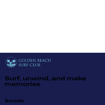
Surf, unwind, and make
memories
Socials