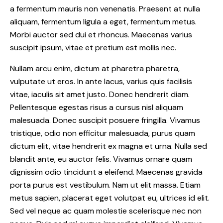
a fermentum mauris non venenatis. Praesent at nulla
aliquam, fermentum ligula a eget, fermentum metus.
Morbi auctor sed dui et rhoncus. Maecenas varius
suscipit ipsum, vitae et pretium est mollis nec.
Nullam arcu enim, dictum at pharetra pharetra,
vulputate ut eros. In ante lacus, varius quis facilisis
vitae, iaculis sit amet justo. Donec hendrerit diam.
Pellentesque egestas risus a cursus nisl aliquam
malesuada. Donec suscipit posuere fringilla. Vivamus
tristique, odio non efficitur malesuada, purus quam
dictum elit, vitae hendrerit ex magna et urna. Nulla sed
blandit ante, eu auctor felis. Vivamus ornare quam
dignissim odio tincidunt a eleifend. Maecenas gravida
porta purus est vestibulum. Nam ut elit massa. Etiam
metus sapien, placerat eget volutpat eu, ultrices id elit.
Sed vel neque ac quam molestie scelerisque nec non