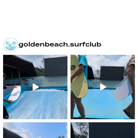
goldenbeach.surfclub