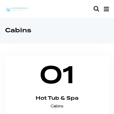
Cabins
01
Hot Tub & Spa
Cabins