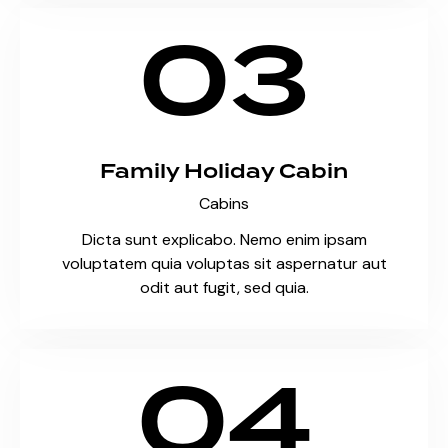
03
Family Holiday Cabin
Cabins
Dicta sunt explicabo. Nemo enim ipsam
voluptatem quia voluptas sit aspernatur aut
odit aut fugit, sed quia.
04