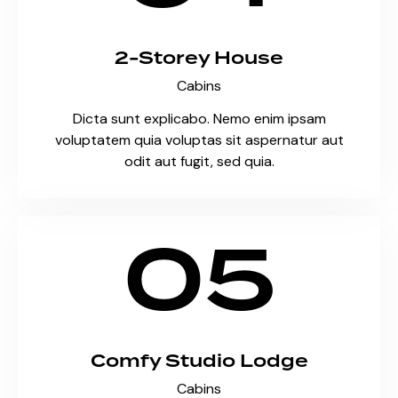
2-Storey House
Cabins
Dicta sunt explicabo. Nemo enim ipsam
voluptatem quia voluptas sit aspernatur aut
odit aut fugit, sed quia.
05
Comfy Studio Lodge
Cabins